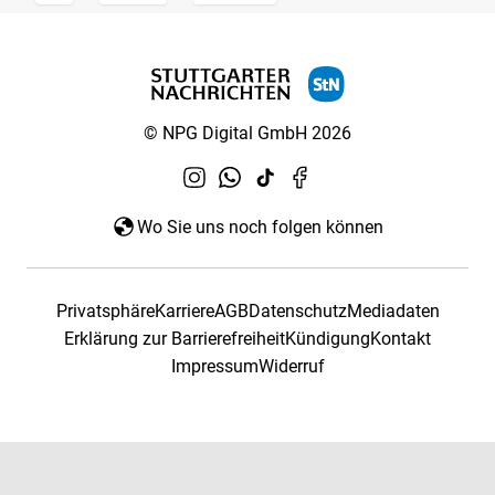
© NPG Digital GmbH 2026
Wo Sie uns noch folgen können
Privatsphäre
Karriere
AGB
Datenschutz
Mediadaten
Erklärung zur Barrierefreiheit
Kündigung
Kontakt
Impressum
Widerruf