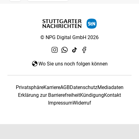
© NPG Digital GmbH 2026
Wo Sie uns noch folgen können
Privatsphäre
Karriere
AGB
Datenschutz
Mediadaten
Erklärung zur Barrierefreiheit
Kündigung
Kontakt
Impressum
Widerruf