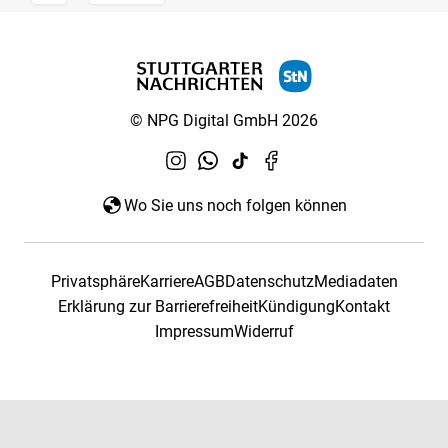
© NPG Digital GmbH 2026
Wo Sie uns noch folgen können
Privatsphäre
Karriere
AGB
Datenschutz
Mediadaten
Erklärung zur Barrierefreiheit
Kündigung
Kontakt
Impressum
Widerruf