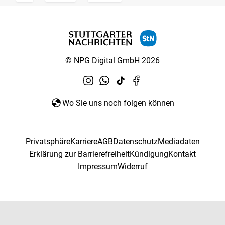
© NPG Digital GmbH 2026
Wo Sie uns noch folgen können
Privatsphäre
Karriere
AGB
Datenschutz
Mediadaten
Erklärung zur Barrierefreiheit
Kündigung
Kontakt
Impressum
Widerruf