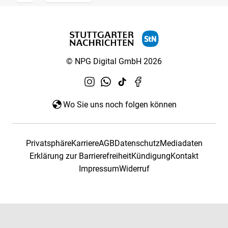
© NPG Digital GmbH 2026
Wo Sie uns noch folgen können
Privatsphäre
Karriere
AGB
Datenschutz
Mediadaten
Erklärung zur Barrierefreiheit
Kündigung
Kontakt
Impressum
Widerruf