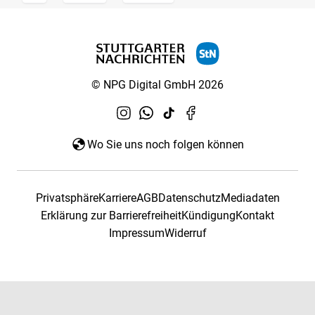
© NPG Digital GmbH 2026
Wo Sie uns noch folgen können
Privatsphäre
Karriere
AGB
Datenschutz
Mediadaten
Erklärung zur Barrierefreiheit
Kündigung
Kontakt
Impressum
Widerruf