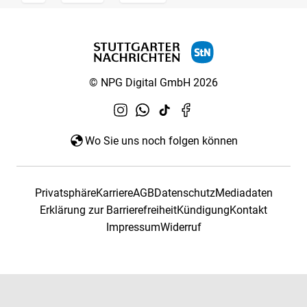
© NPG Digital GmbH 2026
Wo Sie uns noch folgen können
Privatsphäre
Karriere
AGB
Datenschutz
Mediadaten
Erklärung zur Barrierefreiheit
Kündigung
Kontakt
Impressum
Widerruf