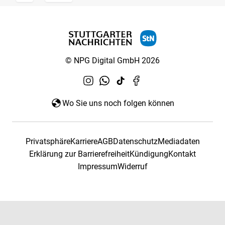
© NPG Digital GmbH 2026
Wo Sie uns noch folgen können
Privatsphäre
Karriere
AGB
Datenschutz
Mediadaten
Erklärung zur Barrierefreiheit
Kündigung
Kontakt
Impressum
Widerruf