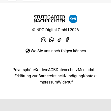
© NPG Digital GmbH 2026
Wo Sie uns noch folgen können
Privatsphäre
Karriere
AGB
Datenschutz
Mediadaten
Erklärung zur Barrierefreiheit
Kündigung
Kontakt
Impressum
Widerruf