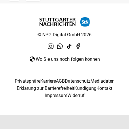
© NPG Digital GmbH 2026
Wo Sie uns noch folgen können
Privatsphäre
Karriere
AGB
Datenschutz
Mediadaten
Erklärung zur Barrierefreiheit
Kündigung
Kontakt
Impressum
Widerruf