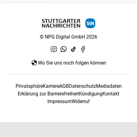
© NPG Digital GmbH 2026
Wo Sie uns noch folgen können
Privatsphäre
Karriere
AGB
Datenschutz
Mediadaten
Erklärung zur Barrierefreiheit
Kündigung
Kontakt
Impressum
Widerruf