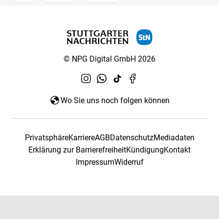
© NPG Digital GmbH 2026
Wo Sie uns noch folgen können
Privatsphäre
Karriere
AGB
Datenschutz
Mediadaten
Erklärung zur Barrierefreiheit
Kündigung
Kontakt
Impressum
Widerruf