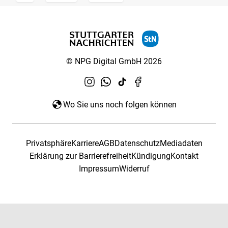
© NPG Digital GmbH 2026
Wo Sie uns noch folgen können
Privatsphäre
Karriere
AGB
Datenschutz
Mediadaten
Erklärung zur Barrierefreiheit
Kündigung
Kontakt
Impressum
Widerruf