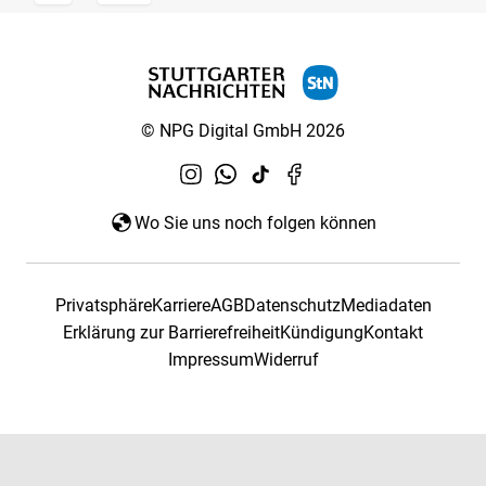
© NPG Digital GmbH 2026
Wo Sie uns noch folgen können
Privatsphäre
Karriere
AGB
Datenschutz
Mediadaten
Erklärung zur Barrierefreiheit
Kündigung
Kontakt
Impressum
Widerruf