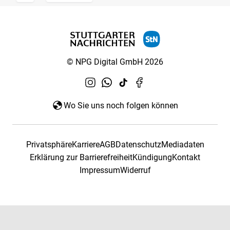
© NPG Digital GmbH 2026
Wo Sie uns noch folgen können
Privatsphäre
Karriere
AGB
Datenschutz
Mediadaten
Erklärung zur Barrierefreiheit
Kündigung
Kontakt
Impressum
Widerruf