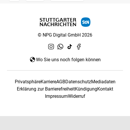
© NPG Digital GmbH 2026
Wo Sie uns noch folgen können
Privatsphäre
Karriere
AGB
Datenschutz
Mediadaten
Erklärung zur Barrierefreiheit
Kündigung
Kontakt
Impressum
Widerruf