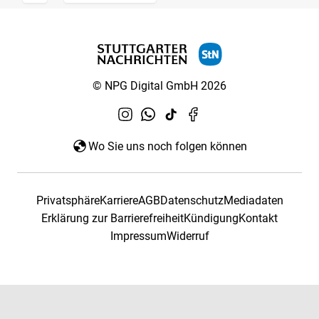
© NPG Digital GmbH 2026
Wo Sie uns noch folgen können
Privatsphäre
Karriere
AGB
Datenschutz
Mediadaten
Erklärung zur Barrierefreiheit
Kündigung
Kontakt
Impressum
Widerruf