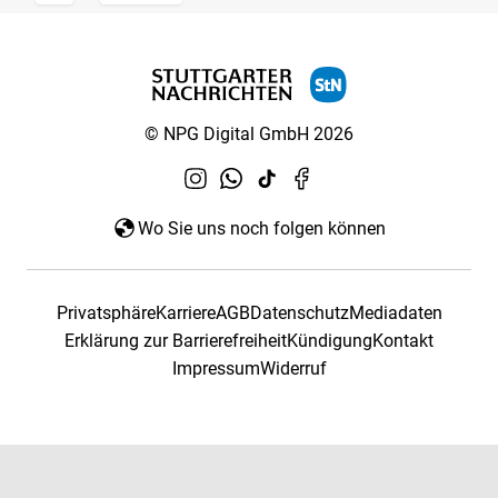
© NPG Digital GmbH 2026
Wo Sie uns noch folgen können
Privatsphäre
Karriere
AGB
Datenschutz
Mediadaten
Erklärung zur Barrierefreiheit
Kündigung
Kontakt
Impressum
Widerruf