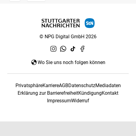
© NPG Digital GmbH 2026
Wo Sie uns noch folgen können
Privatsphäre
Karriere
AGB
Datenschutz
Mediadaten
Erklärung zur Barrierefreiheit
Kündigung
Kontakt
Impressum
Widerruf