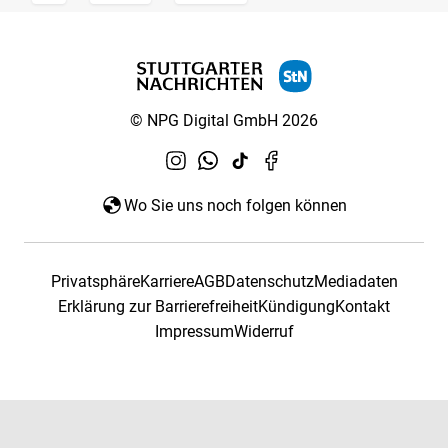
© NPG Digital GmbH 2026
Wo Sie uns noch folgen können
Privatsphäre
Karriere
AGB
Datenschutz
Mediadaten
Erklärung zur Barrierefreiheit
Kündigung
Kontakt
Impressum
Widerruf