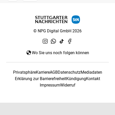
© NPG Digital GmbH 2026
Wo Sie uns noch folgen können
Privatsphäre
Karriere
AGB
Datenschutz
Mediadaten
Erklärung zur Barrierefreiheit
Kündigung
Kontakt
Impressum
Widerruf