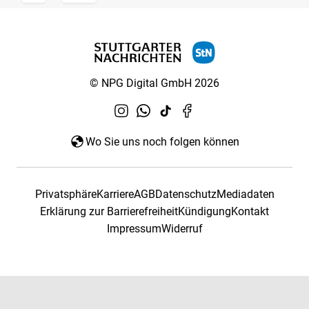
© NPG Digital GmbH 2026
Wo Sie uns noch folgen können
Privatsphäre
Karriere
AGB
Datenschutz
Mediadaten
Erklärung zur Barrierefreiheit
Kündigung
Kontakt
Impressum
Widerruf