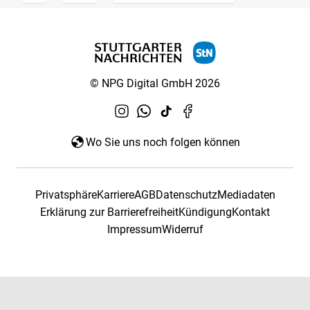
© NPG Digital GmbH 2026
Wo Sie uns noch folgen können
Privatsphäre
Karriere
AGB
Datenschutz
Mediadaten
Erklärung zur Barrierefreiheit
Kündigung
Kontakt
Impressum
Widerruf