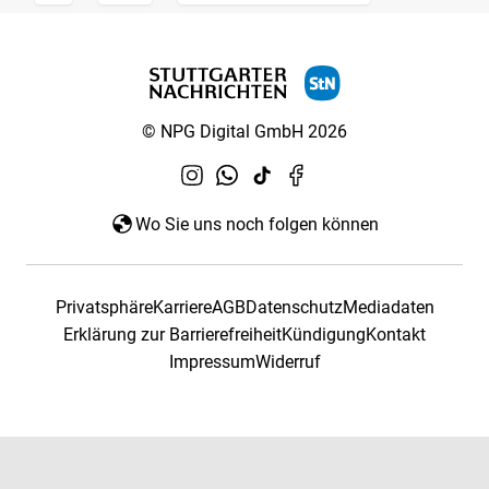
© NPG Digital GmbH 2026
Wo Sie uns noch folgen können
Privatsphäre
Karriere
AGB
Datenschutz
Mediadaten
Erklärung zur Barrierefreiheit
Kündigung
Kontakt
Impressum
Widerruf