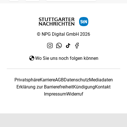
© NPG Digital GmbH 2026
Wo Sie uns noch folgen können
Privatsphäre
Karriere
AGB
Datenschutz
Mediadaten
Erklärung zur Barrierefreiheit
Kündigung
Kontakt
Impressum
Widerruf