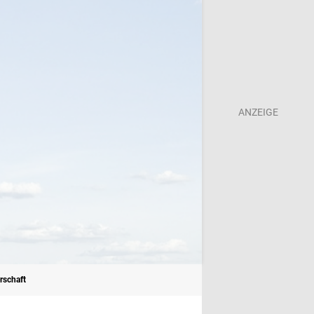
rschaft