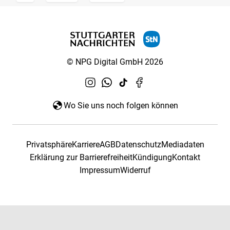
© NPG Digital GmbH 2026
Wo Sie uns noch folgen können
Privatsphäre
Karriere
AGB
Datenschutz
Mediadaten
Erklärung zur Barrierefreiheit
Kündigung
Kontakt
Impressum
Widerruf