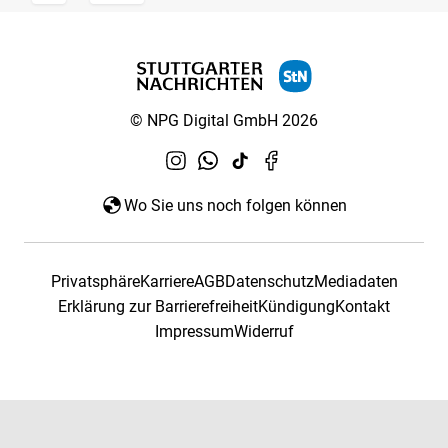
© NPG Digital GmbH 2026
Wo Sie uns noch folgen können
Privatsphäre
Karriere
AGB
Datenschutz
Mediadaten
Erklärung zur Barrierefreiheit
Kündigung
Kontakt
Impressum
Widerruf