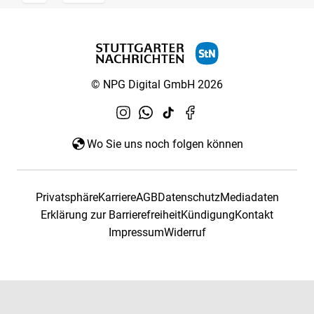
© NPG Digital GmbH 2026
Wo Sie uns noch folgen können
Privatsphäre
Karriere
AGB
Datenschutz
Mediadaten
Erklärung zur Barrierefreiheit
Kündigung
Kontakt
Impressum
Widerruf