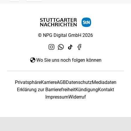
© NPG Digital GmbH 2026
Wo Sie uns noch folgen können
Privatsphäre
Karriere
AGB
Datenschutz
Mediadaten
Erklärung zur Barrierefreiheit
Kündigung
Kontakt
Impressum
Widerruf