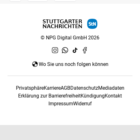
© NPG Digital GmbH 2026
Wo Sie uns noch folgen können
Privatsphäre
Karriere
AGB
Datenschutz
Mediadaten
Erklärung zur Barrierefreiheit
Kündigung
Kontakt
Impressum
Widerruf