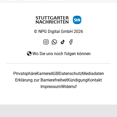
© NPG Digital GmbH 2026
Wo Sie uns noch folgen können
Privatsphäre
Karriere
AGB
Datenschutz
Mediadaten
Erklärung zur Barrierefreiheit
Kündigung
Kontakt
Impressum
Widerruf