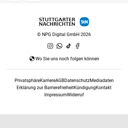
© NPG Digital GmbH 2026
Wo Sie uns noch folgen können
Privatsphäre
Karriere
AGB
Datenschutz
Mediadaten
Erklärung zur Barrierefreiheit
Kündigung
Kontakt
Impressum
Widerruf