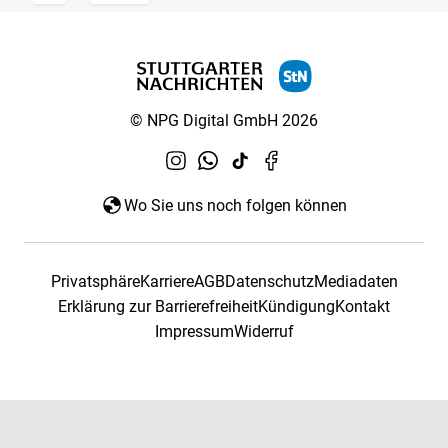
© NPG Digital GmbH 2026
Wo Sie uns noch folgen können
Privatsphäre
Karriere
AGB
Datenschutz
Mediadaten
Erklärung zur Barrierefreiheit
Kündigung
Kontakt
Impressum
Widerruf