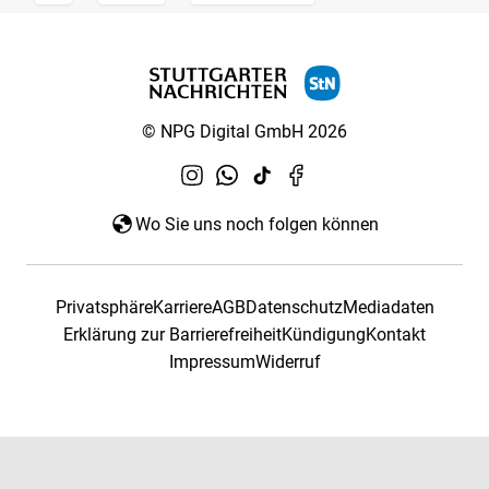
© NPG Digital GmbH 2026
Wo Sie uns noch folgen können
Privatsphäre
Karriere
AGB
Datenschutz
Mediadaten
Erklärung zur Barrierefreiheit
Kündigung
Kontakt
Impressum
Widerruf