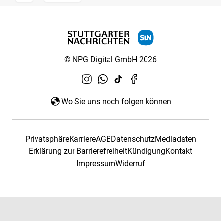
© NPG Digital GmbH 2026
Wo Sie uns noch folgen können
Privatsphäre
Karriere
AGB
Datenschutz
Mediadaten
Erklärung zur Barrierefreiheit
Kündigung
Kontakt
Impressum
Widerruf