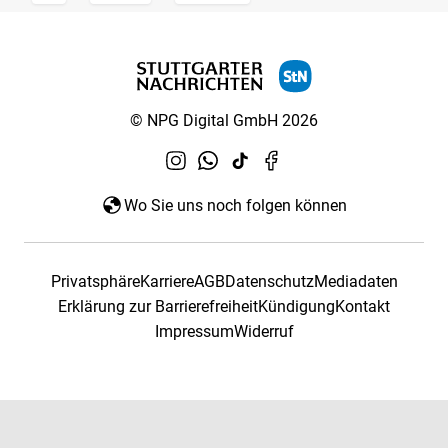
© NPG Digital GmbH 2026
Wo Sie uns noch folgen können
Privatsphäre
Karriere
AGB
Datenschutz
Mediadaten
Erklärung zur Barrierefreiheit
Kündigung
Kontakt
Impressum
Widerruf