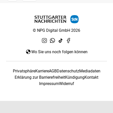
© NPG Digital GmbH 2026
Wo Sie uns noch folgen können
Privatsphäre
Karriere
AGB
Datenschutz
Mediadaten
Erklärung zur Barrierefreiheit
Kündigung
Kontakt
Impressum
Widerruf