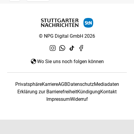
© NPG Digital GmbH 2026
Wo Sie uns noch folgen können
Privatsphäre
Karriere
AGB
Datenschutz
Mediadaten
Erklärung zur Barrierefreiheit
Kündigung
Kontakt
Impressum
Widerruf