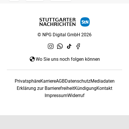
© NPG Digital GmbH 2026
Wo Sie uns noch folgen können
Privatsphäre
Karriere
AGB
Datenschutz
Mediadaten
Erklärung zur Barrierefreiheit
Kündigung
Kontakt
Impressum
Widerruf