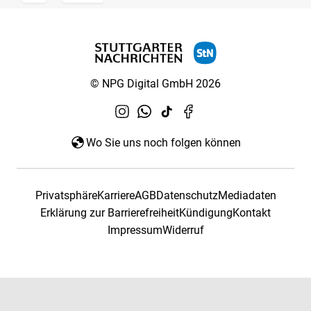
© NPG Digital GmbH 2026
Wo Sie uns noch folgen können
Privatsphäre
Karriere
AGB
Datenschutz
Mediadaten
Erklärung zur Barrierefreiheit
Kündigung
Kontakt
Impressum
Widerruf