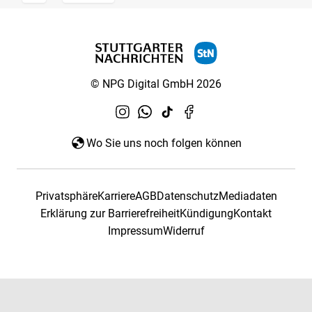
© NPG Digital GmbH 2026
Wo Sie uns noch folgen können
Privatsphäre
Karriere
AGB
Datenschutz
Mediadaten
Erklärung zur Barrierefreiheit
Kündigung
Kontakt
Impressum
Widerruf