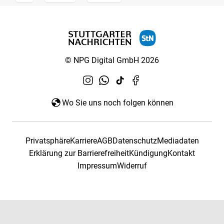
© NPG Digital GmbH 2026
Wo Sie uns noch folgen können
Privatsphäre
Karriere
AGB
Datenschutz
Mediadaten
Erklärung zur Barrierefreiheit
Kündigung
Kontakt
Impressum
Widerruf