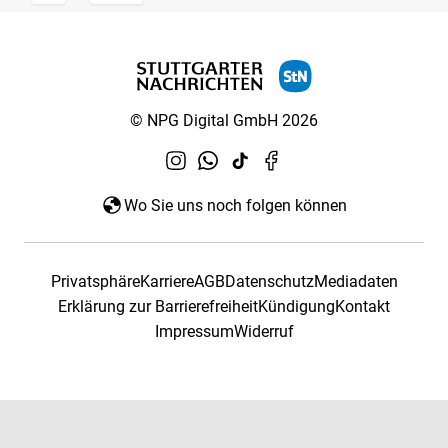
© NPG Digital GmbH 2026
Wo Sie uns noch folgen können
Privatsphäre
Karriere
AGB
Datenschutz
Mediadaten
Erklärung zur Barrierefreiheit
Kündigung
Kontakt
Impressum
Widerruf