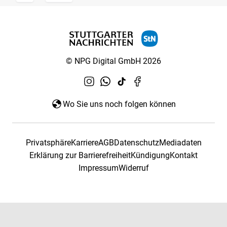
© NPG Digital GmbH 2026
Wo Sie uns noch folgen können
Privatsphäre
Karriere
AGB
Datenschutz
Mediadaten
Erklärung zur Barrierefreiheit
Kündigung
Kontakt
Impressum
Widerruf