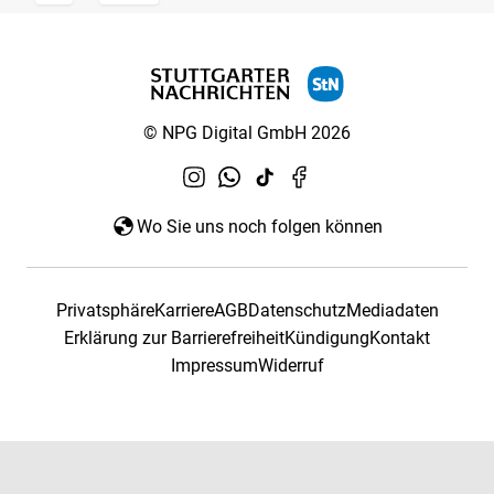
© NPG Digital GmbH 2026
Wo Sie uns noch folgen können
Privatsphäre
Karriere
AGB
Datenschutz
Mediadaten
Erklärung zur Barrierefreiheit
Kündigung
Kontakt
Impressum
Widerruf