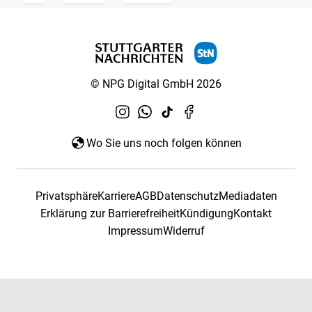
© NPG Digital GmbH 2026
Wo Sie uns noch folgen können
Privatsphäre
Karriere
AGB
Datenschutz
Mediadaten
Erklärung zur Barrierefreiheit
Kündigung
Kontakt
Impressum
Widerruf