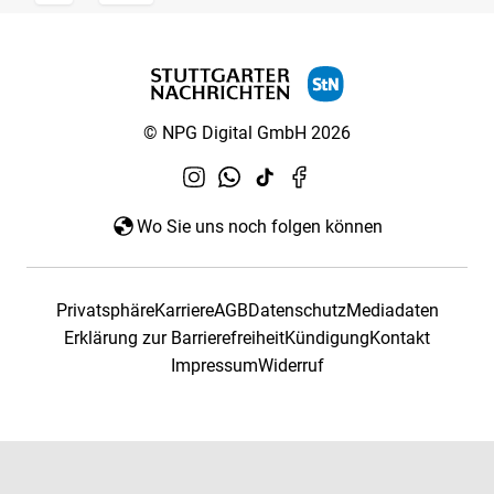
© NPG Digital GmbH 2026
Wo Sie uns noch folgen können
Privatsphäre
Karriere
AGB
Datenschutz
Mediadaten
Erklärung zur Barrierefreiheit
Kündigung
Kontakt
Impressum
Widerruf