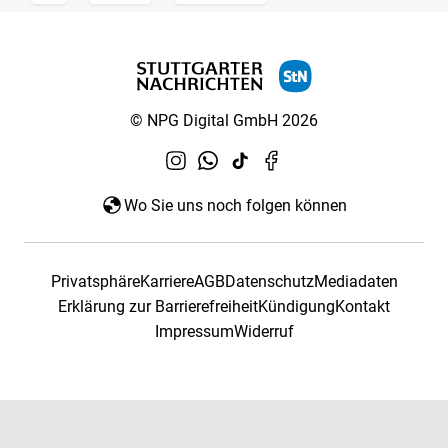
© NPG Digital GmbH 2026
Wo Sie uns noch folgen können
Privatsphäre
Karriere
AGB
Datenschutz
Mediadaten
Erklärung zur Barrierefreiheit
Kündigung
Kontakt
Impressum
Widerruf