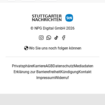
© NPG Digital GmbH 2026
Wo Sie uns noch folgen können
Privatsphäre
Karriere
AGB
Datenschutz
Mediadaten
Erklärung zur Barrierefreiheit
Kündigung
Kontakt
Impressum
Widerruf